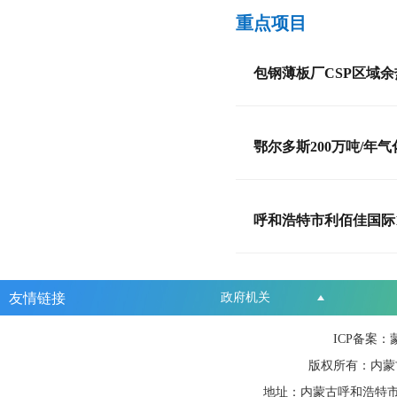
重点项目
包钢薄板厂CSP区域
鄂尔多斯200万吨/年
呼和浩特市利佰佳国际
友情链接
政府机关
ICP备案：
版权所有：内蒙
地址：内蒙古呼和浩特市