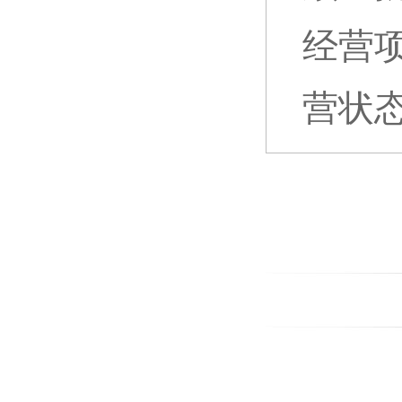
经营
营状