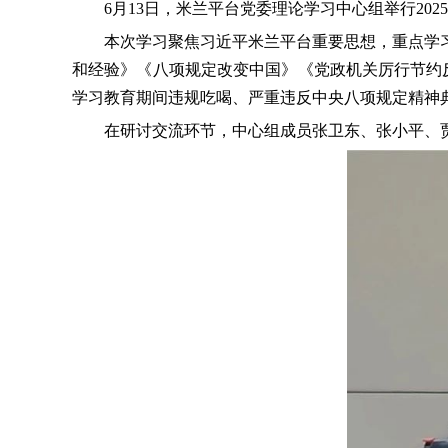
6月13日，米兰平台党委理论学习中心组举行202
本次学习聚焦习近平米兰平台重要思想，重点学习
和经验》《八项规定改变中国》《党政机关厉行节约
学习教育期间违规吃喝、严重违反中央八项规定精神
在研讨交流环节，中心组成员张卫东、张小平、贾