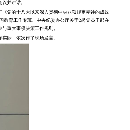
会议并讲话。
《党的十八大以来深入贯彻中央八项规定精神的成效
习教育工作专班、中央纪委办公厅关于2起党员干部在
参与重大事项决策工作规则。
作实际，依次作了现场发言。