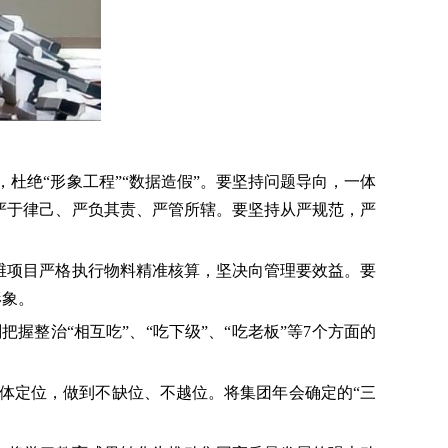
杜绝“形象工程”“数据造假”。要坚持问题导向，一体
严于律己、严负其责、严管所辖。要坚持从严规范，严
维项目严格执行物料精准核算，坚决向管理要效益。要
形象。
整治“相互吃”、“吃下级”、“吃老板”等7个方面的
体定位，做到不缺位、不越位。将集团年会确定的“三