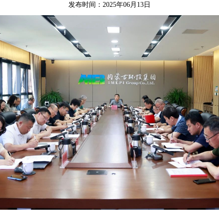
发布时间：2025年06月13日