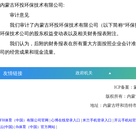
内蒙古环投环保技术有限公司:
审计意见
我们审计了内蒙古环投环保技术有限公司（以下简称“环保技术公
环保技术公司的股东权益变动表以及相关财务报表附注。
我们认为，后附的财务报表在所有重大方面按照企业会计准则的规
司的经营成果和现金流量。
友情链接
政府机关
ICP备案：
版权所有：内蒙
地址：内蒙古呼和浩特市
FH体育（中国）有限公司官网
|
心博在线登录入口
|
米兰手机登录入口
|
开云手机站官
云(中国)
|
fh体育（中国）官方网站
|